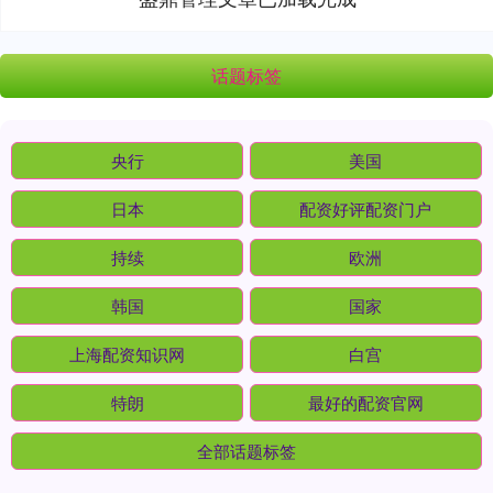
话题标签
央行
美国
日本
配资好评配资门户
持续
欧洲
韩国
国家
上海配资知识网
白宫
特朗
最好的配资官网
全部话题标签