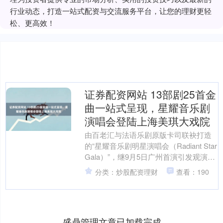
行业动态，打造一站式配资与交流服务平台，让您的理财更轻
松、更高效！
证券配资网站 13部剧25首金
曲一站式呈现，星耀音乐剧
演唱会登陆上海美琪大戏院
由百老汇与法语乐剧原版卡司联袂打造
的“星耀音乐剧明星演唱会（Radiant Star
Gala）”，继9月5日广州首演引发观演热
潮后，将于9月16日至17日登陆....
分类：炒股配资理财
查看：190
盛鼎管理文章已加载完成