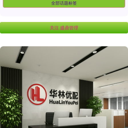
全部话题标签
关注 盛鼎管理