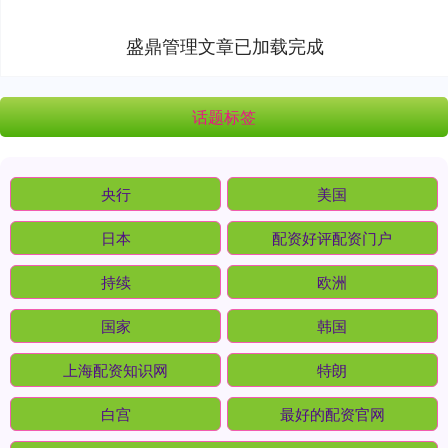
盛鼎管理文章已加载完成
话题标签
央行
美国
日本
配资好评配资门户
持续
欧洲
国家
韩国
上海配资知识网
特朗
白宫
最好的配资官网