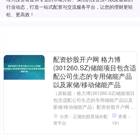
行业动态，打造一站式配资与交流服务平台，让您的理财更轻
松、更高效！
配资炒股开户网 格力博
(301260.SZ)储能项目包含适
配公司生态的专用储能产品
以及家储/移动储能产品
（原标题：格力博(301260.SZ)储能项目
包含适配公司生态的专用储能产品以及
家储/移动储能产品）配资炒股开户网 格
隆汇9月12日丨格力博(301260.SZ....
分类：正规的股票场外配
查看：
资平台
191