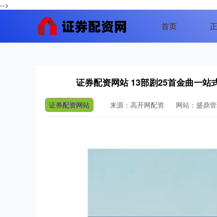
-->
首页
证券配资网站 13部剧25首金曲一
证券配资网站
来源：高开网配资
网站：盛鼎管