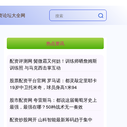
资论坛大全网
热点资讯
配资评测网 鬓微霜又何妨！训练师晒詹姆斯
训练照 与马克西击掌互动
股票配资平台官网 罗马诺：都灵敲定里耶卡
19岁中卫托米奇，球员身高1米94
股市配资网 夸雷斯马：都说这届葡萄牙史上
最强，最强在哪？50种战术无一奏效
配资炒股网开 山科智能最新筹码趋于集中