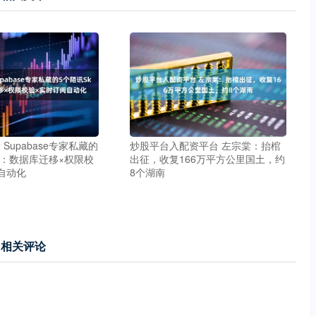
Supabase专家私藏的
炒股平台入配资平台 左宗棠：抬棺
lls：数据库迁移×权限校
出征，收复166万平方公里国土，约
自动化
8个湖南
相关评论