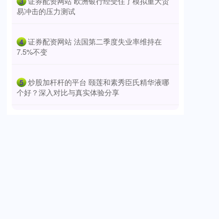
​证券配资网站 欧洲银行经受住了模拟重大贸
3
易冲击的压力测试
​证券配资网站 法国第二季度失业率维持在
4
7.5%不变
​炒股加杆杆的平台 颐莲和素秀臣氏精华液哪
5
个好？深入对比与真实体验分享