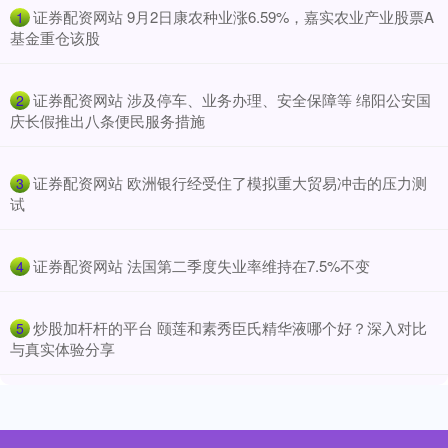
​证券配资网站 9月2日康农种业涨6.59%，嘉实农业产业股票A
1
基金重仓该股
​证券配资网站 涉及停车、业务办理、安全保障等 绵阳公安国
2
庆长假推出八条便民服务措施
​证券配资网站 欧洲银行经受住了模拟重大贸易冲击的压力测
3
试
​证券配资网站 法国第二季度失业率维持在7.5%不变
4
​炒股加杆杆的平台 颐莲和素秀臣氏精华液哪个好？深入对比
5
与真实体验分享